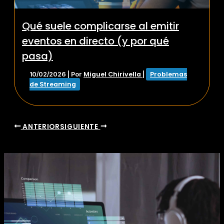
Qué suele complicarse al emitir
eventos en directo (y por qué
pasa)
Miguel Chirivella
Problemas
10/02/2026
| Por
|
de Streaming
ANTERIOR
SIGUIENTE