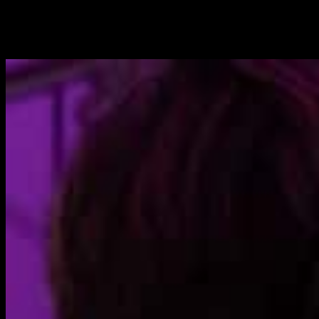
en el directo y lo que el espectador ve en su dispositivo, lo
que puede hacer que la experiencia sea menos inmersiva y
frustrante para la audiencia.