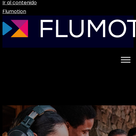
Ir al contenido
Flumotion