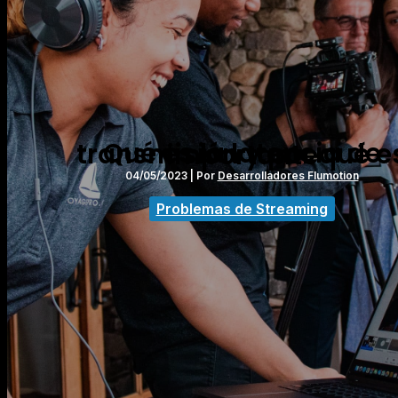
Qué es la latencia de transmisión y por qué es importante
04/05/2023
| Por
Desarrolladores Flumotion
Problemas de Streaming