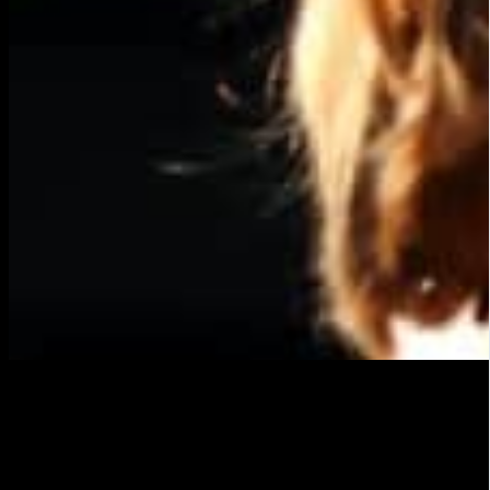
Cómo puede Flumotion ayudar a
reducir la latencia