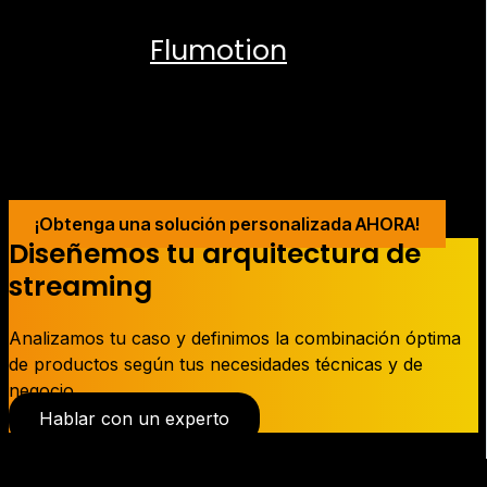
transmisión en directo, rápida y
Flumotion
confiable, ¡
es tu solución
ideal!
¡Obtenga una solución personalizada AHORA!
Diseñemos tu arquitectura de
streaming
Analizamos tu caso y definimos la combinación óptima
de productos según tus necesidades técnicas y de
negocio.
Hablar con un experto