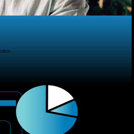
todos