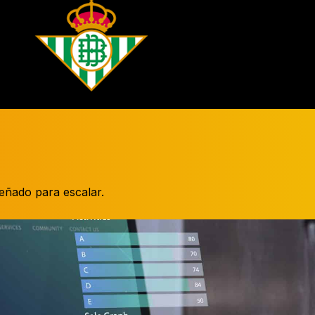
señado para escalar.