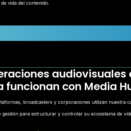
 de vida del contenido.
raciones audiovisuales
a funcionan con Media H
ataformas, broadcasters y corporaciones utilizan nuestra c
 gestión para estructurar y controlar su ecosistema de ví