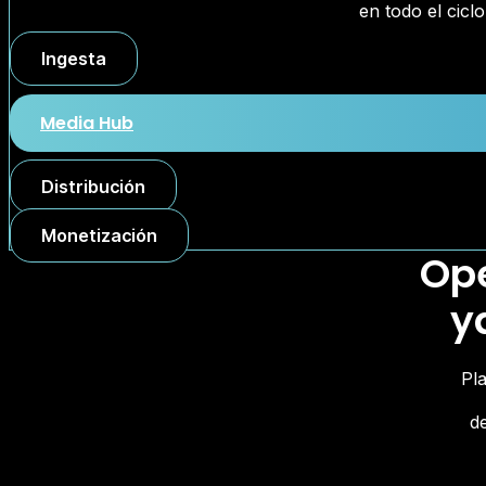
en todo el ciclo
Ingesta
Media Hub
Distribución
Monetización
Ope
y
Pl
de