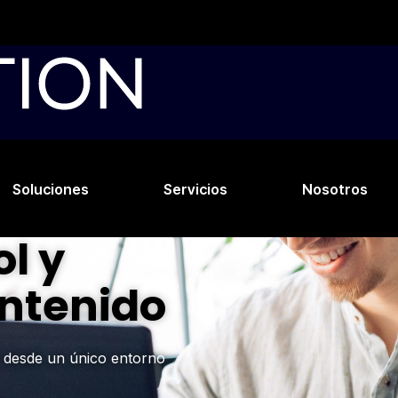
Soluciones
Servicios
Nosotros
l y
ontenido
eo desde un único entorno