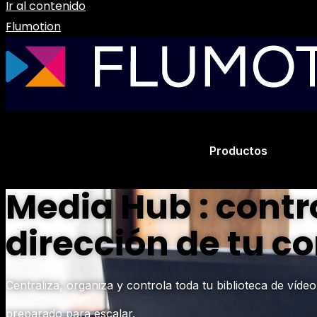
Ir al contenido
Flumotion
Productos
Media Hub : contro
dirección de tu c
Centraliza, organiza y controla toda tu biblioteca de víd
preparado para escalar.