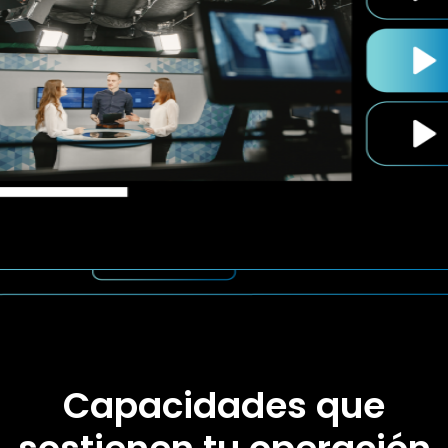
Todo bajo una misma arquitectura operativa.
Capacidades que