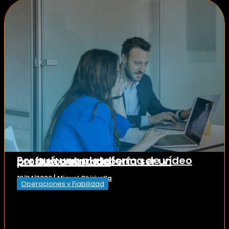
Por qué una plataforma de vídeo profesional no debería ser un producto cerrado
Miguel Chirivella
10/04/2026
|
Operaciones y Fiabilidad