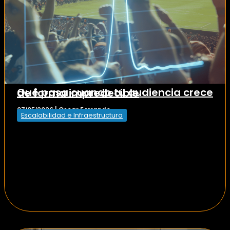
Qué pasa cuando tu audiencia crece de forma impredecible
Oscar Ferrando
07/05/2026
|
Escalabilidad e Infraestructura