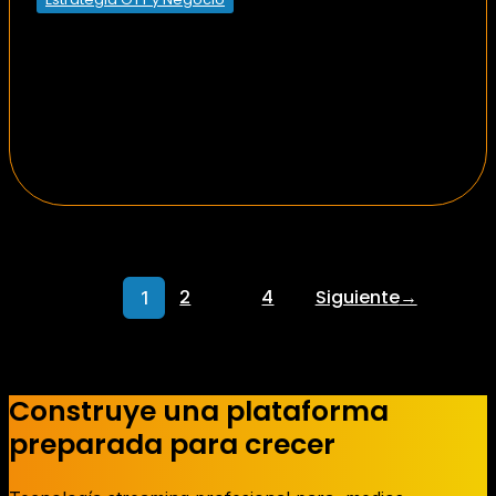
2
4
Siguiente
→
1
…
Construye una plataforma
preparada para crecer