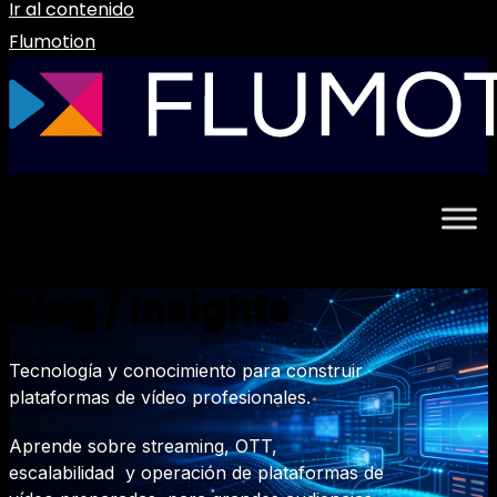
Ir al contenido
Flumotion
Blog / Insights
Tecnología y conocimiento para construir
plataformas de vídeo profesionales.
Aprende sobre streaming, OTT,
escalabilidad y operación de plataformas de