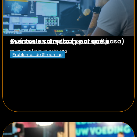
Qué suele complicarse al emitir eventos en directo (y por qué pasa)
Miguel Chirivella
10/02/2026
|
Problemas de Streaming