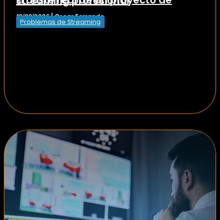
El coste real de un proyecto de streaming profesional
Oscar Ferrando
12/03/2026
|
Problemas de Streaming