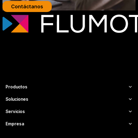
Contáctanos
Tecnología de streaming profesional para
broadcasters, plataformas OTT y
empresas de medios que necesitan
infraestructuras de vídeo escalables,
seguras y adaptadas a cada proyecto.
Productos
Soluciones
Servicios
Empresa