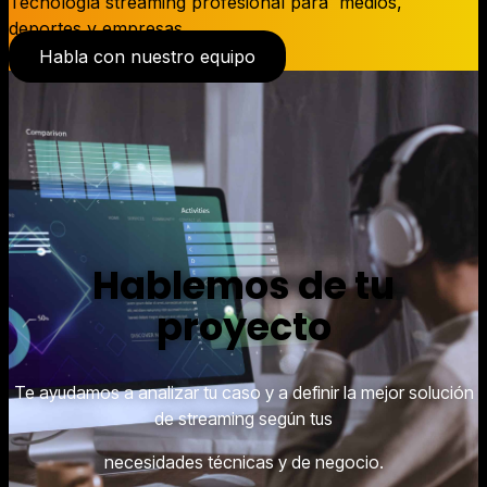
Tecnología streaming profesional para medios,
deportes y empresas.
Habla con nuestro equipo
Hablemos de tu
proyecto
Te ayudamos a analizar tu caso y a definir la mejor solución
de streaming según tus
necesidades técnicas y de negocio.