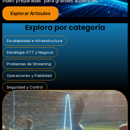
vídeo preparadas para grandes audiencias.
Explorar Artículos
Explora por categoría
Escalabilidad e Infraestructura
Estrategia OTT y Negocio
Problemas de Streaming
Operaciones y Fiabilidad
Seguridad y Control