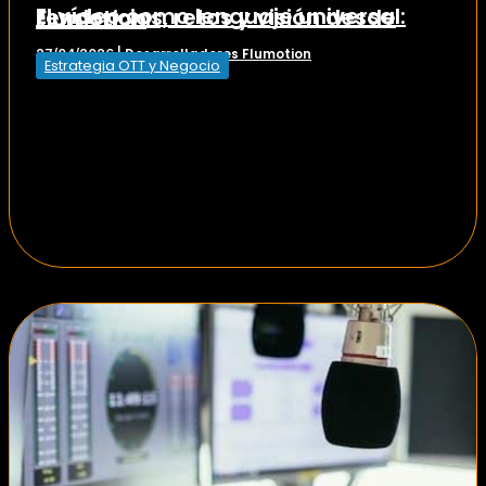
El vídeo como lenguaje universal: tendencias, retos y visión desde Flumotion
Desarrolladores Flumotion
27/04/2026
|
Estrategia OTT y Negocio