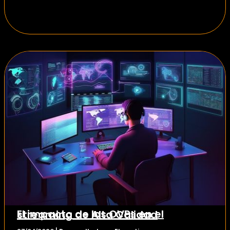
El impacto de los OVPs en el streaming de Alta Calidad