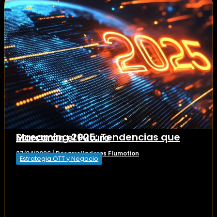
Streaming 2025: Tendencias que Marcarán el Futuro
Desarrolladores Flumotion
27/04/2026
|
Estrategia OTT y Negocio