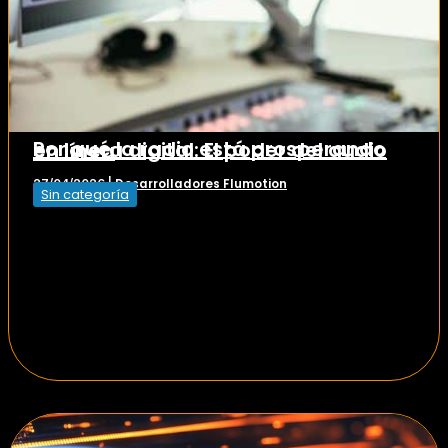
Por qué la radio está prosperando en la era digital: El poder del audio en línea
Desarrolladores Flumotion
27/04/2026
|
Sin categoría