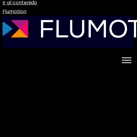
Ir al contenido
Flumotion
Desarrolladores Flumotion