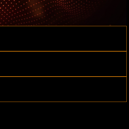
stándares de seguridad, accesibilidad y estabilidad operativa.