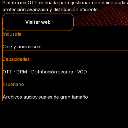
Plataforma OTT diseñada para gestionar contenido audiovi
protección avanzada y distribución eficiente.
Visitar web
Industria
Cine y audiovisual
Capacidades
OTT · DRM · Distribución segura · VOD
Escenario
Archivos audiovisuales de gran tamaño
Gestionar contenido aud
El ICAA necesitaba una plataforma capaz de gestionar y distri