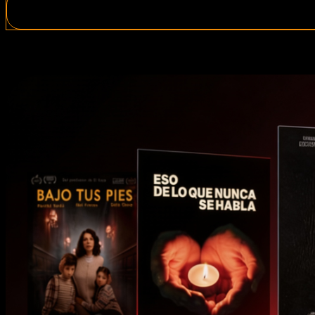
Procesamiento automatizado