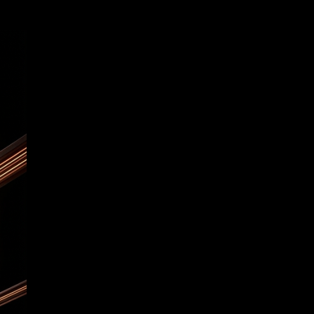
pesado sin comprometer la calidad ni la protección de los activ