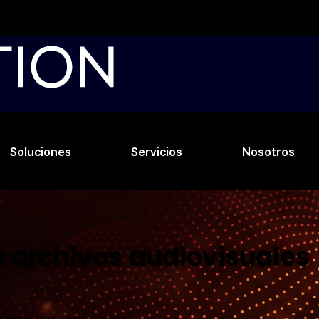
Soluciones
Servicios
Nosotros
a archivos audiovisuales