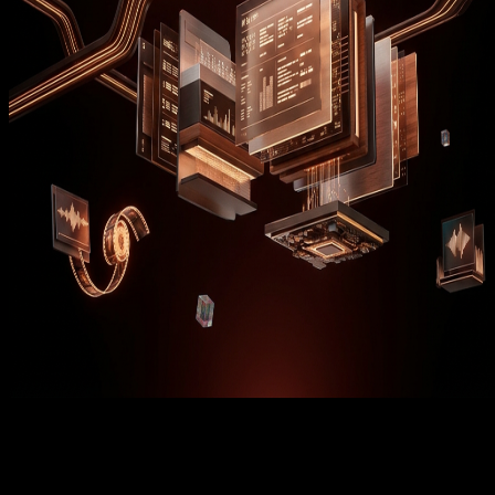
Plataforma OTT prep
distribución se